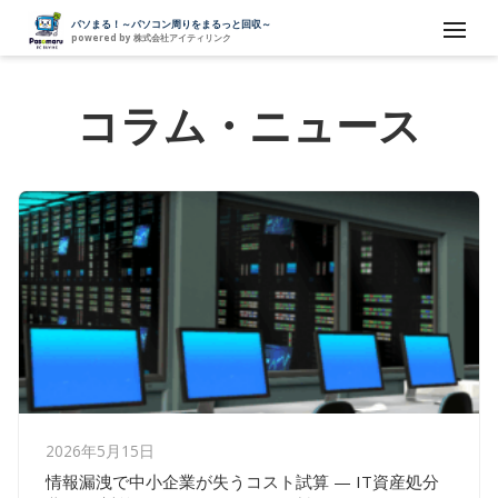
パソまる！～パソコン周りをまるっと回収～
powered by 株式会社アイティリンク
コラム・ニュース
2026年5月15日
情報漏洩で中小企業が失うコスト試算 — IT資産処分