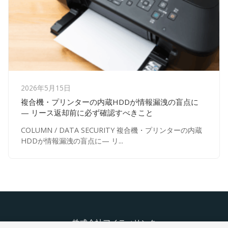
2026年5月15日
複合機・プリンターの内蔵HDDが情報漏洩の盲点に
— リース返却前に必ず確認すべきこと
COLUMN / DATA SECURITY 複合機・プリンターの内蔵
HDDが情報漏洩の盲点に— リ...
株式会社アイティリンク