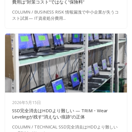
費用は”対策コスト”ではなく”保険料”
COLUMN / BUSINESS RISK 情報漏洩で中小企業が失うコ
スト試算— IT資産処分費用...
2026年5月15日
SSD完全消去はHDDより難しい — TRIM・Wear
Levelingが残す”消えない痕跡”の正体
COLUMN / TECHNICAL SSD完全消去はHDDより難しい