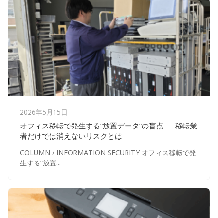
2026年5月15日
オフィス移転で発生する”放置データ”の盲点 — 移転業
者だけでは消えないリスクとは
COLUMN / INFORMATION SECURITY オフィス移転で発
生する”放置...