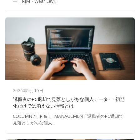
— TRIM・Wear Lev...
2026年5月15日
退職者のPC返却で見落としがちな個人データ — 初期
化だけでは消えない情報とは
COLUMN / HR & IT MANAGEMENT 退職者のPC返却で
見落としがちな個人...